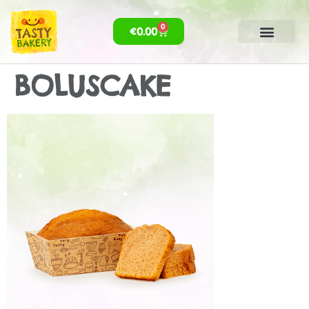
0
€
0.00
BOLUSCAKE