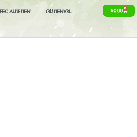
0
€
0.00
PECIALITEITEN
GLUTENVRIJ