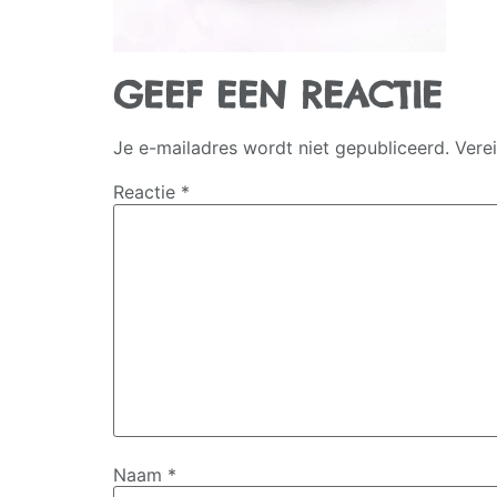
GEEF EEN REACTIE
Je e-mailadres wordt niet gepubliceerd.
Vere
Reactie
*
Naam
*