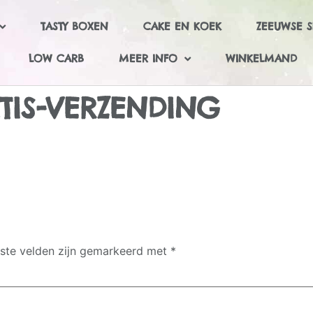
TASTY BOXEN
CAKE EN KOEK
ZEEUWSE S
LOW CARB
MEER INFO
WINKELMAND
TIS-VERZENDING
iste velden zijn gemarkeerd met
*