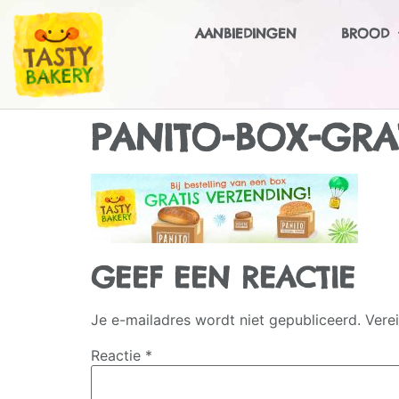
AANBIEDINGEN
BROOD
PANITO-BOX-GRA
GEEF EEN REACTIE
Je e-mailadres wordt niet gepubliceerd.
Vere
Reactie
*