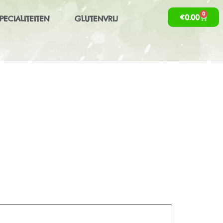
0
€
0.00
PECIALITEITEN
GLUTENVRIJ