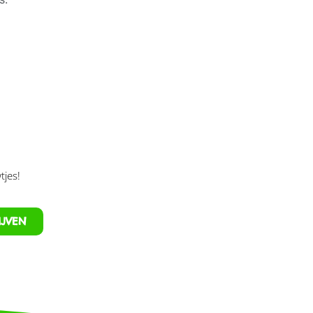
tjes!
IJVEN