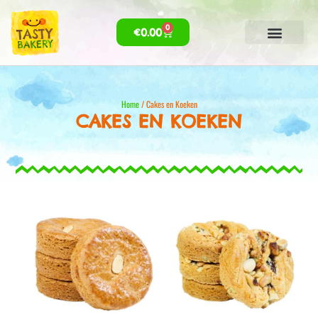
0
€
0.00
Home
/ Cakes en Koeken
CAKES EN KOEKEN