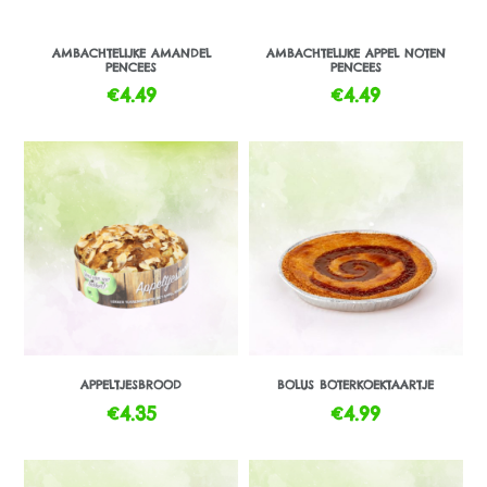
AMBACHTELIJKE AMANDEL
AMBACHTELIJKE APPEL NOTEN
PENCEES
PENCEES
€
4.49
€
4.49
APPELTJESBROOD
BOLUS BOTERKOEKTAARTJE
€
4.35
€
4.99