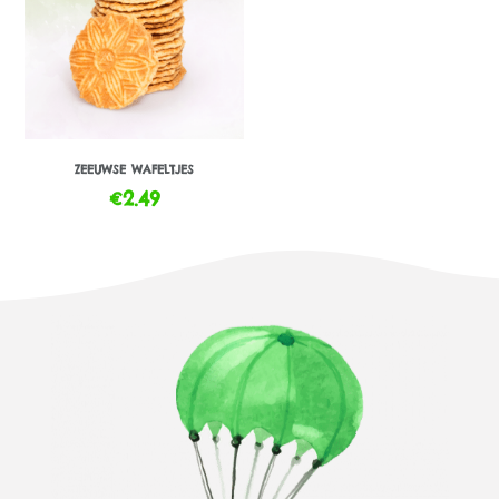
ZEEUWSE WAFELTJES
€
2.49