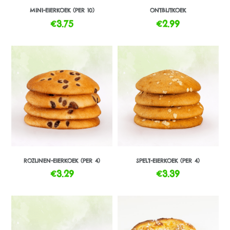
MINI-EIERKOEK (PER 10)
ONTBIJTKOEK
€
3.75
€
2.99
ROZIJNEN-EIERKOEK (PER 4)
SPELT-EIERKOEK (PER 4)
€
3.29
€
3.39