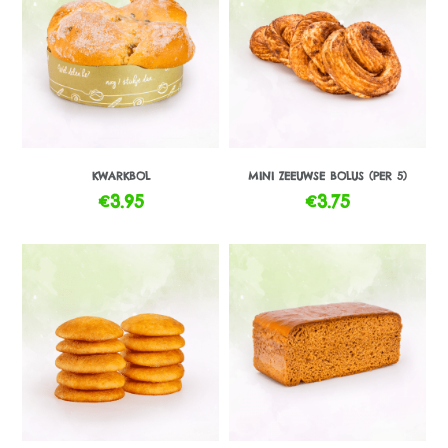
KWARKBOL
MINI ZEEUWSE BOLUS (PER 5)
€
3.95
€
3.75