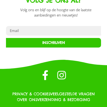
VOLG JE ONS AL?
Volg ons en blijf op de hoogte van de laatste
aanbiedingen en nieuwtjes!
INSCHRIJVEN
PRIVACY & COOKIES
VEELGESTELDE VRAGEN
OVER ONS
VERZENDING & BEZORGING