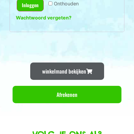
Onthouden
Inloggen
Wachtwoord vergeten?
winkelmand bekijken
Afrekenen