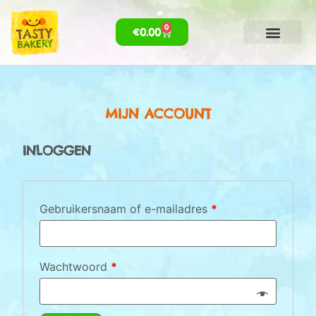
0
€
0.00
MIJN ACCOUNT
INLOGGEN
Gebruikersnaam of e-mailadres
*
Wachtwoord
*