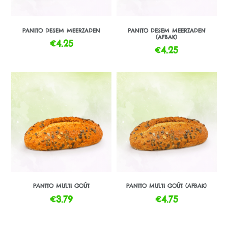
PANITO DESEM MEERZADEN
PANITO DESEM MEERZADEN
(AFBAK)
€
4.25
€
4.25
PANITO MULTI GOÛT
PANITO MULTI GOÛT (AFBAK)
€
3.79
€
4.75