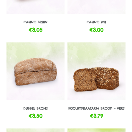
CASINO BRUIN
CASINO WIT
€
3.05
€
3.00
DUBBEL BRONS
KOOLHYDRAATARM BROOD – VERS
€
3.50
€
3.79