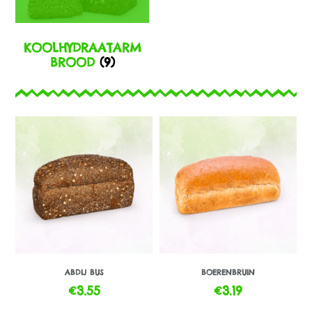
KOOLHYDRAATARM
BROOD
(9)
ABDIJ BUS
BOERENBRUIN
€
3.55
€
3.19