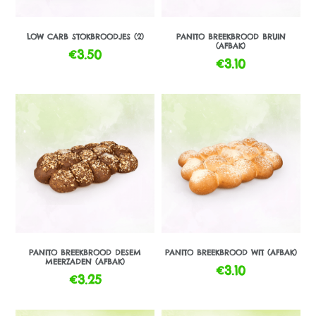
LOW CARB STOKBROODJES (2)
PANITO BREEKBROOD BRUIN
(AFBAK)
€
3.50
€
3.10
PANITO BREEKBROOD DESEM
PANITO BREEKBROOD WIT (AFBAK)
MEERZADEN (AFBAK)
€
3.10
€
3.25