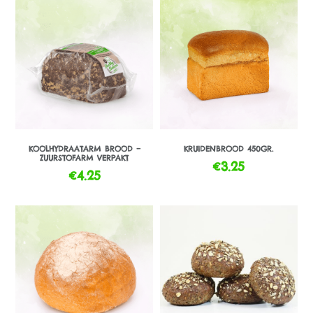
KOOLHYDRAATARM BROOD –
KRUIDENBROOD 450GR.
ZUURSTOFARM VERPAKT
€
3.25
€
4.25