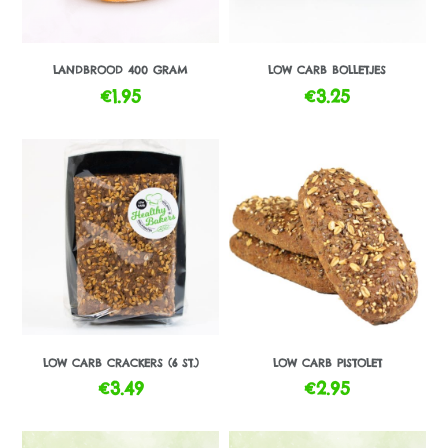
LANDBROOD 400 GRAM
LOW CARB BOLLETJES
€
1.95
€
3.25
LOW CARB CRACKERS (6 ST.)
LOW CARB PISTOLET
€
3.49
€
2.95