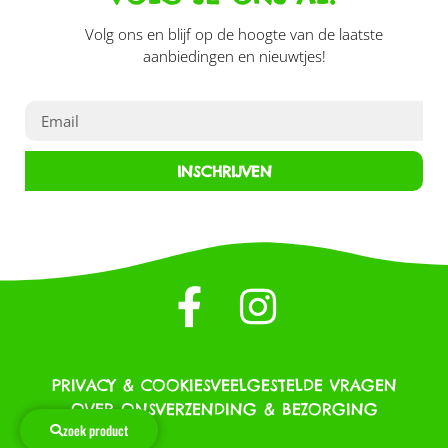
Volg ons en blijf op de hoogte van de laatste
aanbiedingen en nieuwtjes!
INSCHRIJVEN
PRIVACY & COOKIES
VEELGESTELDE VRAGEN
OVER ONS
VERZENDING & BEZORGING
zoek product