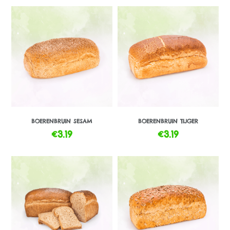
BOERENBRUIN SESAM
BOERENBRUIN TIJGER
€
3.19
€
3.19