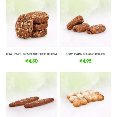
LOW CARB SNACKBROODJE (LOCA)
LOW CARB SPIJSBROODJES
€
4.50
€
4.95