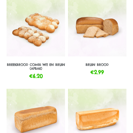
BREEKBROOD COMBI WIT EN BRUIN
BRUIN BROOD
(AFBAK)
€
2.99
€
6.20