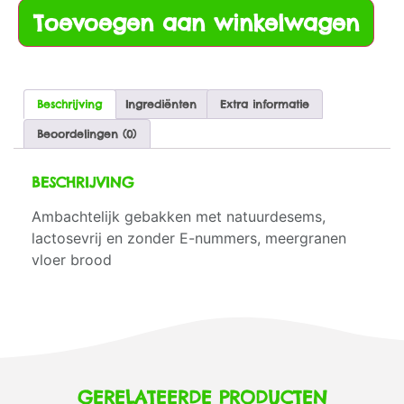
Toevoegen aan winkelwagen
Beschrijving
Ingrediënten
Extra informatie
Beoordelingen (0)
BESCHRIJVING
Ambachtelijk gebakken met natuurdesems,
lactosevrij en zonder E-nummers, meergranen
vloer brood
GERELATEERDE PRODUCTEN