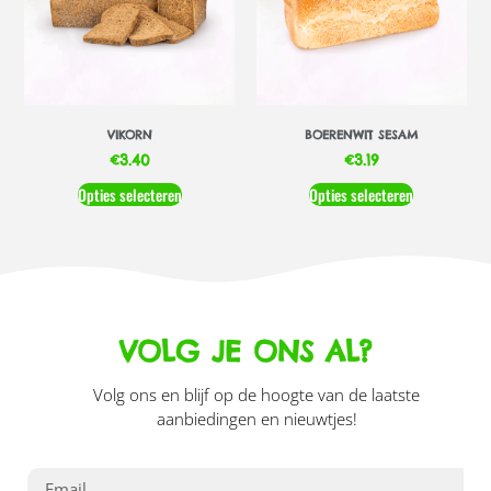
VIKORN
BOERENWIT SESAM
€
3.40
€
3.19
Opties selecteren
Opties selecteren
VOLG JE ONS AL?
Volg ons en blijf op de hoogte van de laatste
aanbiedingen en nieuwtjes!