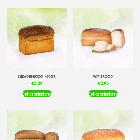
SUKADEBROOD 450GR.
WIT BROOD
€
3.29
€
2.95
Opties selecteren
Opties selecteren