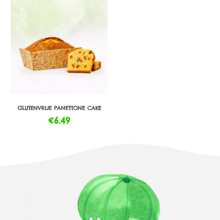
GLUTENVRIJE PANETTONE CAKE
€
6.49