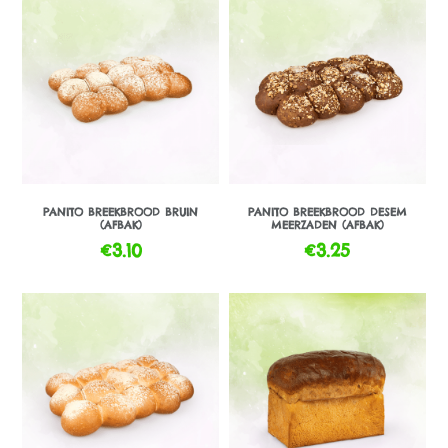
PANITO BREEKBROOD BRUIN
PANITO BREEKBROOD DESEM
(AFBAK)
MEERZADEN (AFBAK)
€
3.10
€
3.25