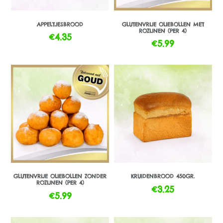
APPELTJESBROOD
GLUTENVRIJE OLIEBOLLEN MET
ROZIJNEN (PER 4)
€
4.35
€
5.99
GLUTENVRIJE OLIEBOLLEN ZONDER
KRUIDENBROOD 450GR.
ROZIJNEN (PER 4)
€
3.25
€
5.99