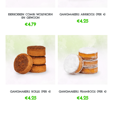
EIERKOEKEN COMBI WOUDKORN
GANGMAKERS ABRIKOOS (PER 4)
EN GEWOON
€
4.25
€
4.79
GANGMAKERS BOLUS (PER 4)
GANGMAKERS FRAMBOOS (PER 4)
€
4.25
€
4.25