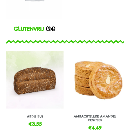
GLUTENVRIJ
(24)
ABDIJ BUS
AMBACHTELIJKE AMANDEL
PENCEES
€
3.55
€
4.49