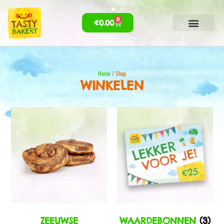
0
€
0.00
Home
/ Shop
WINKELEN
ZEEUWSE
WAARDEBONNEN
(3)