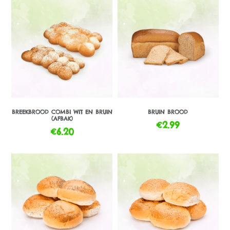
BREEKBROOD COMBI WIT EN BRUIN
BRUIN BROOD
(AFBAK)
€
2.99
€
6.20