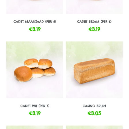
CADET MAANZAAD (PER 6)
CADET SESAM (PER 6)
€
3.19
€
3.19
CADET WIT (PER 6)
CASINO BRUIN
€
3.19
€
3.05