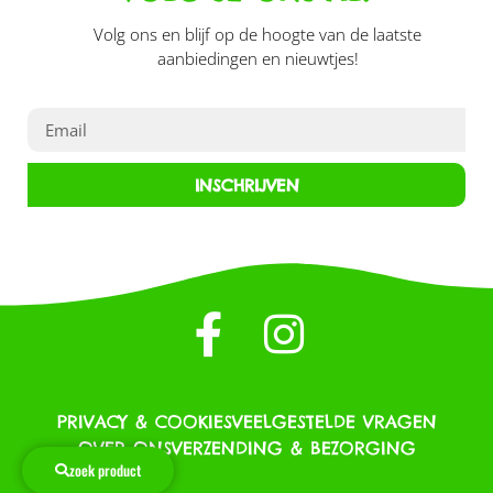
Volg ons en blijf op de hoogte van de laatste
aanbiedingen en nieuwtjes!
INSCHRIJVEN
PRIVACY & COOKIES
VEELGESTELDE VRAGEN
OVER ONS
VERZENDING & BEZORGING
zoek product