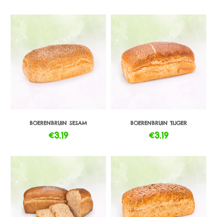
BOERENBRUIN SESAM
BOERENBRUIN TIJGER
€
3.19
€
3.19