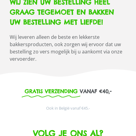
WIJ ZIEN UW BESTELLING HEEL
GRAAG TEGEMOET EN BAKKEN
UW BESTELLING MET LIEFDE!
Wij leveren alleen de beste en lekkerste
bakkersproducten, ook zorgen wij ervoor dat uw
bestelling zo vers mogelijk bij u aankomt via onze
vervoerder.
GRATIS VERZENDING
VANAF €40,-
Ook in België vanaf €45.-
VOLG JE ONS AL?