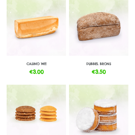
CASINO WIT
DUBBEL BRONS
€
3.00
€
3.50