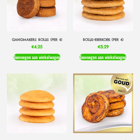
GANGMAKERS BOLUS (PER 4)
BOLUS-EIERKOEK (PER 4)
€
4.25
€
3.29
Toevoegen aan winkelwagen
Toevoegen aan winkelwagen