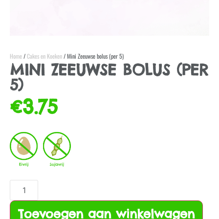
Home
/
Cakes en Koeken
/ Mini Zeeuwse bolus (per 5)
MINI ZEEUWSE BOLUS (PER
5)
€
3.75
Toevoegen aan winkelwagen