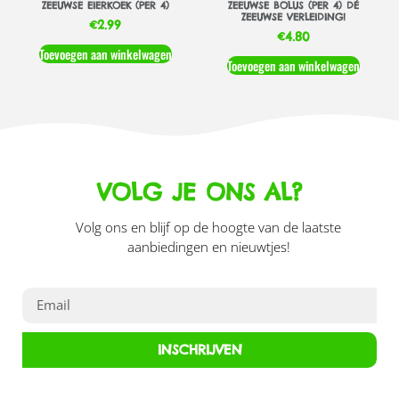
ZEEUWSE EIERKOEK (PER 4)
ZEEUWSE BOLUS (PER 4) DÉ
ZEEUWSE VERLEIDING!
€
2.99
€
4.80
Toevoegen aan winkelwagen
Toevoegen aan winkelwagen
VOLG JE ONS AL?
Volg ons en blijf op de hoogte van de laatste
aanbiedingen en nieuwtjes!
INSCHRIJVEN