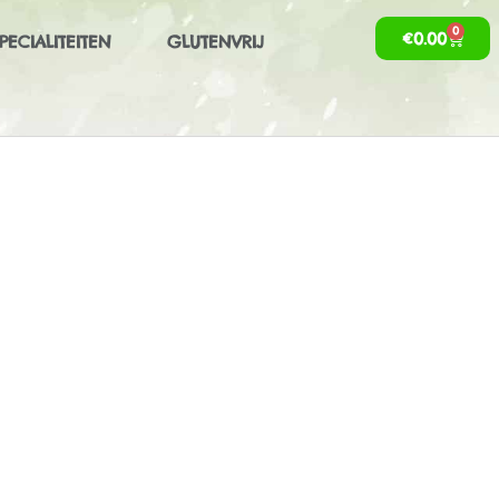
0
€
0.00
PECIALITEITEN
GLUTENVRIJ