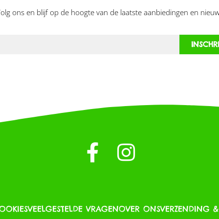
olg ons en blijf op de hoogte van de laatste aanbiedingen en nieuw
INSCHR
COOKIES
VEELGESTELDE VRAGEN
OVER ONS
VERZENDING 