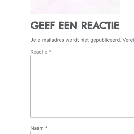
GEEF EEN REACTIE
Je e-mailadres wordt niet gepubliceerd.
Vere
Reactie
*
Naam
*