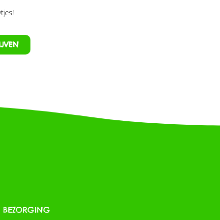
tjes!
IJVEN
& BEZORGING