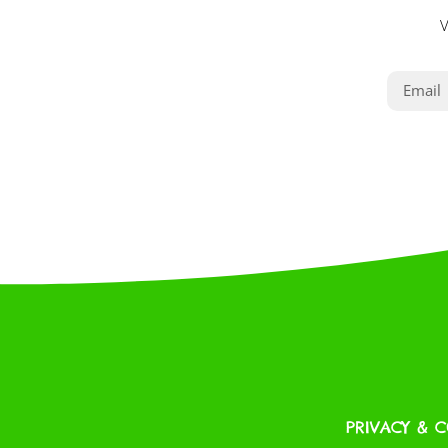
V
PRIVACY & 