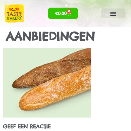
0
€
0.00
AANBIEDINGEN
GEEF EEN REACTIE