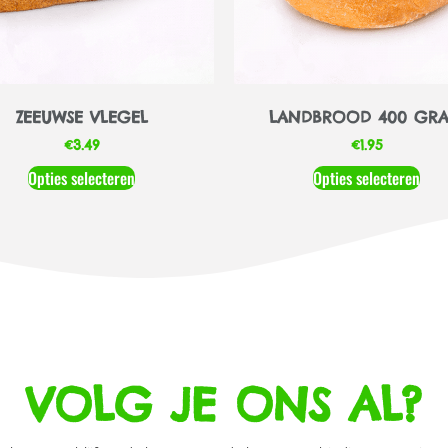
ZEEUWSE VLEGEL
LANDBROOD 400 GR
€
3.49
€
1.95
Opties selecteren
Opties selecteren
VOLG JE ONS AL?