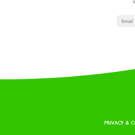
V
PRIVACY & 