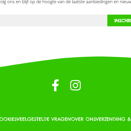
olg ons en blijf op de hoogte van de laatste aanbiedingen en nieuw
INSCHR
COOKIES
VEELGESTELDE VRAGEN
OVER ONS
VERZENDING 