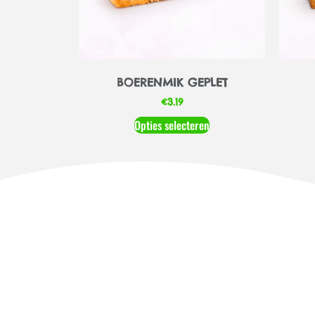
BOERENMIK GEPLET
€
3.19
Opties selecteren