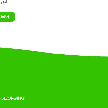
tjes!
IJVEN
& BEZORGING