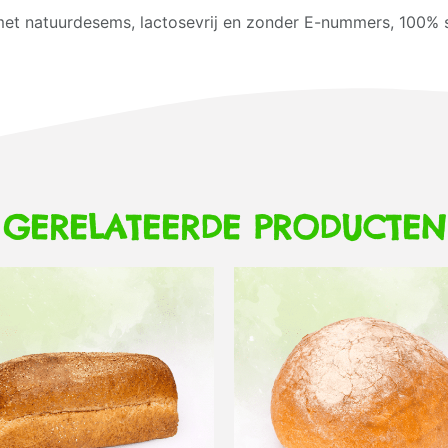
et natuurdesems, lactosevrij en zonder E-nummers, 100% s
GERELATEERDE PRODUCTEN