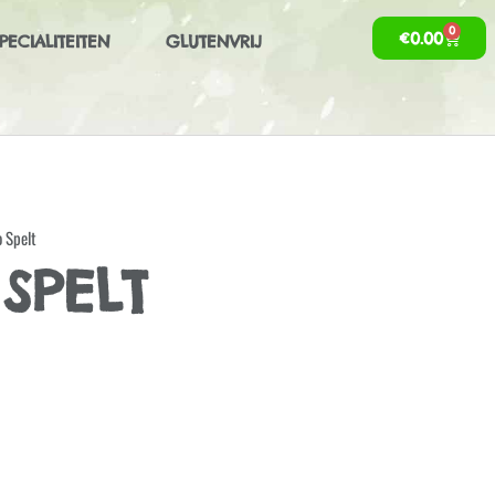
0
€
0.00
PECIALITEITEN
GLUTENVRIJ
 Spelt
SPELT